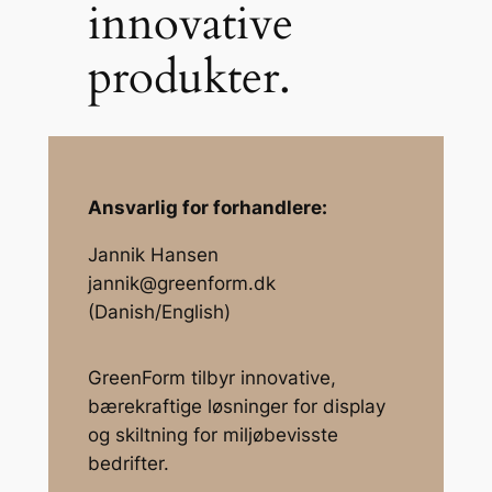
innovative
produkter.
Ansvarlig for forhandlere:
Jannik Hansen
jannik@greenform.dk
(Danish/English)
GreenForm tilbyr innovative,
bærekraftige løsninger for display
og skiltning for miljøbevisste
bedrifter.