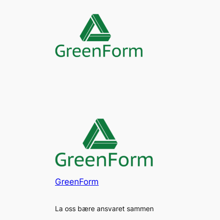
Skip
to
content
GreenForm
La oss bære ansvaret sammen