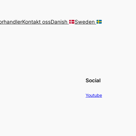
forhandler
Kontakt oss
Danish
Sweden
Social
Youtube